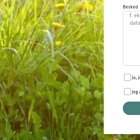
Besked
Ja,
Jeg