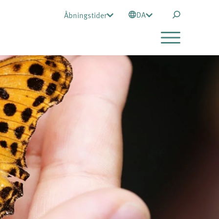
DA
Åbningstider