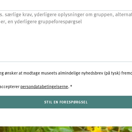
 jeg ønsker at modtage museets almindelige nyhedsbrev (på tysk) fremo
 accepterer
persondatabetingelserne
.
*
STIL EN FORESPØRGSEL