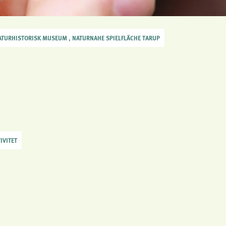
ATURHISTORISK MUSEUM , NATURNAHE SPIELFLÄCHE TARUP
IVITET