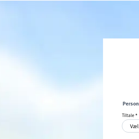
Person
Tiltale
*