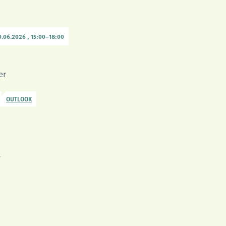
.06.2026 , 15:00
–
18:00
er
OUTLOOK
r