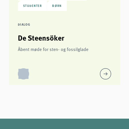
STUDENTER
BØRN
DIALOG
De Steensöker
Åbent møde for sten- og fossilglade