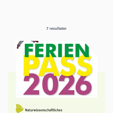
analytics
Provider:
Matomo
7 resultater