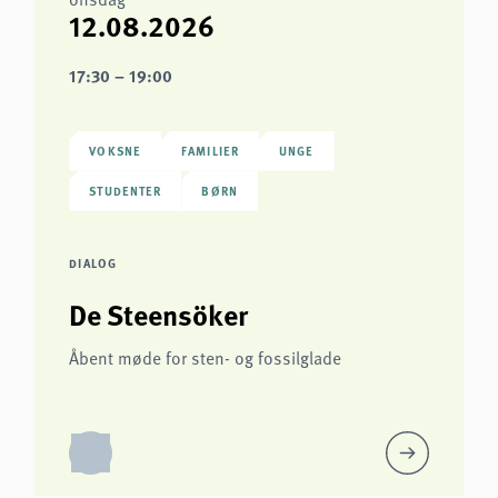
12.08.2026
17:30 – 19:00
VOKSNE
FAMILIER
UNGE
STUDENTER
BØRN
DIALOG
De Steensöker
Åbent møde for sten- og fossilglade