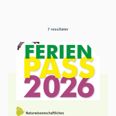
analytics
Provider:
Matomo
7 resultater