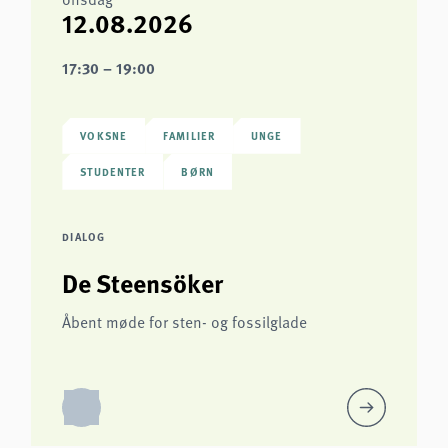
12.08.2026
17:30 – 19:00
VOKSNE
FAMILIER
UNGE
STUDENTER
BØRN
DIALOG
De Steensöker
Åbent møde for sten- og fossilglade