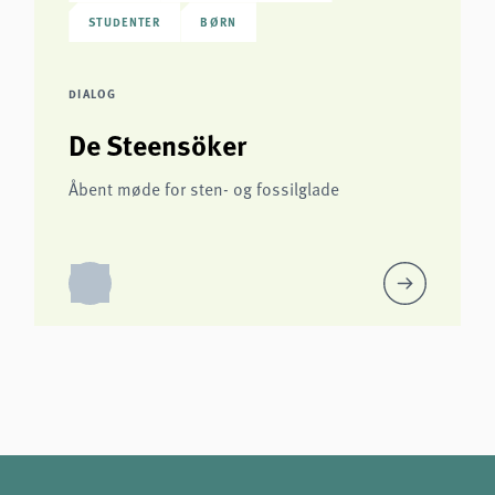
STUDENTER
BØRN
DIALOG
De Steensöker
Åbent møde for sten- og fossilglade