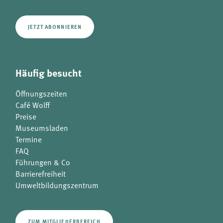
JETZT ABONNIEREN
Häufig besucht
Öffnungszeiten
Café Wolff
Preise
Museumsladen
Termine
FAQ
Führungen & Co
Barrierefreiheit
Umweltbildungszentrum
ZUM MITGLIEDERBEREICH