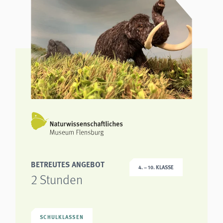
analytics
Anbieter:
Matomo
BETREUTES ANGEBOT
4. – 10. KLASSE
2 Stunden
SCHULKLASSEN