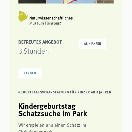
BETREUTES ANGEBOT
AB 7 JAHREN
3 Stunden
KINDER
GEBURTSTAGSVERANSTALTUNG FÜR KINDER AB 5 JAHREN
Kindergeburtstag
Schatzsuche im Park
Wir erspielen uns einen Schatz im
Christiansenpark.