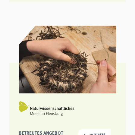
BETREUTES ANGEBOT
4. – 10. KLASSE