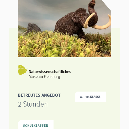
analytics
Anbieter:
Matomo
BETREUTES ANGEBOT
4. – 10. KLASSE
2 Stunden
SCHULKLASSEN