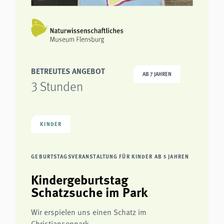
BETREUTES ANGEBOT
AB 7 JAHREN
3 Stunden
KINDER
GEBURTSTAGSVERANSTALTUNG FÜR KINDER AB 5 JAHREN
Kindergeburtstag
Schatzsuche im Park
Wir erspielen uns einen Schatz im
Christiansenpark.