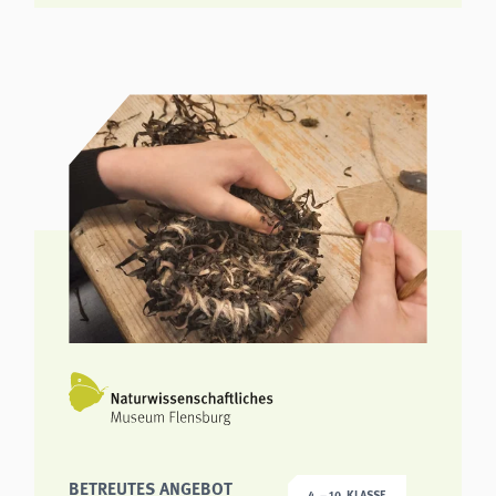
BETREUTES ANGEBOT
4. – 10. KLASSE