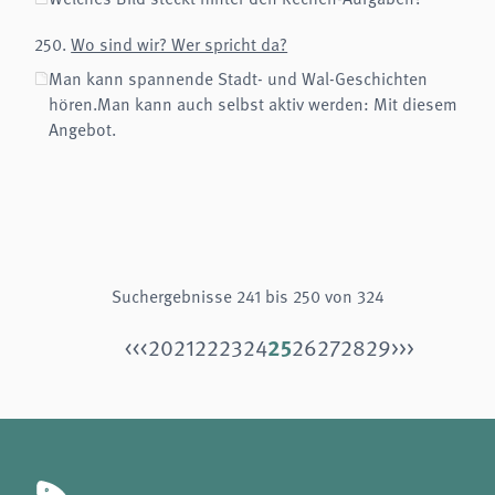
250.
Wo sind wir? Wer spricht da?
Man kann spannende Stadt- und Wal-Geschichten
hören.Man kann auch selbst aktiv werden: Mit diesem
Angebot.
Suchergebnisse 241 bis 250 von 324
25
<<
<
20
21
22
23
24
26
27
28
29
>
>>