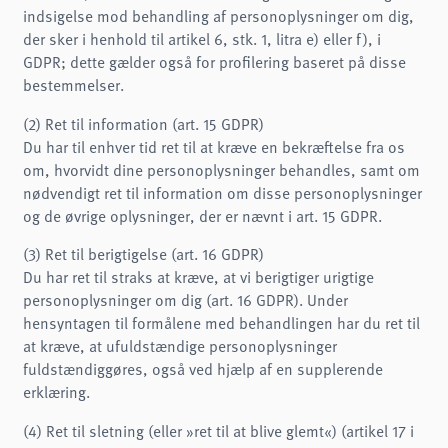
indsigelse mod behandling af personoplysninger om dig,
der sker i henhold til artikel 6, stk. 1, litra e) eller f), i
GDPR; dette gælder også for profilering baseret på disse
bestemmelser.
(2) Ret til information (art. 15 GDPR)
Du har til enhver tid ret til at kræve en bekræftelse fra os
om, hvorvidt dine personoplysninger behandles, samt om
nødvendigt ret til information om disse personoplysninger
og de øvrige oplysninger, der er nævnt i art. 15 GDPR.
(3) Ret til berigtigelse (art. 16 GDPR)
Du har ret til straks at kræve, at vi berigtiger urigtige
personoplysninger om dig (art. 16 GDPR). Under
hensyntagen til formålene med behandlingen har du ret til
at kræve, at ufuldstændige personoplysninger
fuldstændiggøres, også ved hjælp af en supplerende
erklæring.
(4) Ret til sletning (eller »ret til at blive glemt«) (artikel 17 i