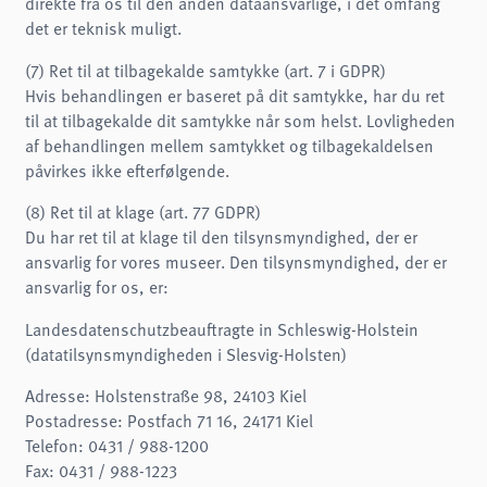
direkte fra os til den anden dataansvarlige, i det omfang
det er teknisk muligt.
(7) Ret til at tilbagekalde samtykke (art. 7 i GDPR)
Hvis behandlingen er baseret på dit samtykke, har du ret
til at tilbagekalde dit samtykke når som helst. Lovligheden
af behandlingen mellem samtykket og tilbagekaldelsen
påvirkes ikke efterfølgende.
(8) Ret til at klage (art. 77 GDPR)
Du har ret til at klage til den tilsynsmyndighed, der er
ansvarlig for vores museer. Den tilsynsmyndighed, der er
ansvarlig for os, er:
Landesdatenschutzbeauftragte in Schleswig-Holstein
(datatilsynsmyndigheden i Slesvig-Holsten)
Adresse: Holstenstraße 98, 24103 Kiel
Postadresse: Postfach 71 16, 24171 Kiel
Telefon: 0431 / 988-1200
Fax: 0431 / 988-1223