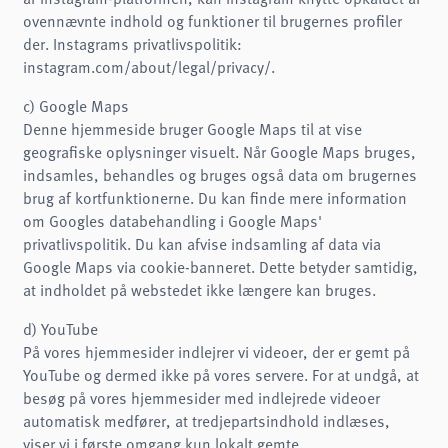
ovennævnte indhold og funktioner til brugernes profiler
der. Instagrams privatlivspolitik:
instagram.com/about/legal/privacy/.
c) Google Maps
Denne hjemmeside bruger Google Maps til at vise
geografiske oplysninger visuelt. Når Google Maps bruges,
indsamles, behandles og bruges også data om brugernes
brug af kortfunktionerne. Du kan finde mere information
om Googles databehandling i Google Maps'
privatlivspolitik. Du kan afvise indsamling af data via
Google Maps via cookie-banneret. Dette betyder samtidig,
at indholdet på webstedet ikke længere kan bruges.
d) YouTube
På vores hjemmesider indlejrer vi videoer, der er gemt på
YouTube og dermed ikke på vores servere. For at undgå, at
besøg på vores hjemmesider med indlejrede videoer
automatisk medfører, at tredjepartsindhold indlæses,
viser vi i første omgang kun lokalt gemte