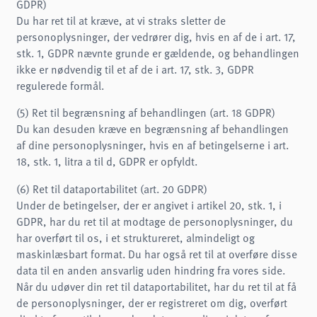
GDPR)
Du har ret til at kræve, at vi straks sletter de
personoplysninger, der vedrører dig, hvis en af de i art. 17,
stk. 1, GDPR nævnte grunde er gældende, og behandlingen
ikke er nødvendig til et af de i art. 17, stk. 3, GDPR
regulerede formål.
(5) Ret til begrænsning af behandlingen (art. 18 GDPR)
Du kan desuden kræve en begrænsning af behandlingen
af dine personoplysninger, hvis en af betingelserne i art.
18, stk. 1, litra a til d, GDPR er opfyldt.
(6) Ret til dataportabilitet (art. 20 GDPR)
Under de betingelser, der er angivet i artikel 20, stk. 1, i
GDPR, har du ret til at modtage de personoplysninger, du
har overført til os, i et struktureret, almindeligt og
maskinlæsbart format. Du har også ret til at overføre disse
data til en anden ansvarlig uden hindring fra vores side.
Når du udøver din ret til dataportabilitet, har du ret til at få
de personoplysninger, der er registreret om dig, overført