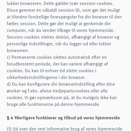
lukker browseren. Dette gælder især session-cookies.
Disse gemmer en såkaldt session-ID, som gør det muligt
at tilordne forskellige forespørgsler fra din browser til den
fælles session. Dette gør det muligt at genkende din
computer, når du vender tilbage til vores hjemmeside.
Session-cookies slettes delvist, afhængigt af browser og
personlige indstillinger, når du logger ud eller lukker
browseren.
c) Permanente cookies slettes automatisk efter en
forudbestemt periode, der kan variere afhængigt af
cookien. Du kan til enhver tid slette cookies i
sikkerhedsindstillingerne i din browser.
d) Du kan konfigurere din browserindstilling efter dine
ønsker og f.eks. afvise tredjepartscookies eller alle
cookies. Vi gør opmærksom på, at du muligvis ikke kan
bruge alle funktionerne på denne hjemmeside.
§ 4 Yderligere funktioner og tilbud på vores hjemmeside
(1) Ud over den rent informative brug af vores hjemmeside