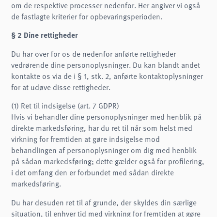
om de respektive processer nedenfor. Her angiver vi også
de fastlagte kriterier for opbevaringsperioden.
§ 2 Dine rettigheder
Du har over for os de nedenfor anførte rettigheder
vedrørende dine personoplysninger. Du kan blandt andet
kontakte os via de i § 1, stk. 2, anførte kontaktoplysninger
for at udøve disse rettigheder.
(1) Ret til indsigelse (art. 7 GDPR)
Hvis vi behandler dine personoplysninger med henblik på
direkte markedsføring, har du ret til når som helst med
virkning for fremtiden at gøre indsigelse mod
behandlingen af personoplysninger om dig med henblik
på sådan markedsføring; dette gælder også for profilering,
i det omfang den er forbundet med sådan direkte
markedsføring.
Du har desuden ret til af grunde, der skyldes din særlige
situation, til enhver tid med virkning for fremtiden at gøre