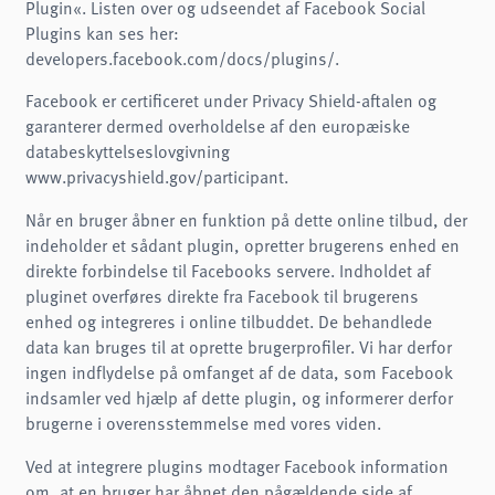
Plugin«. Listen over og udseendet af Facebook Social
Plugins kan ses her:
developers.facebook.com/docs/plugins/.
Facebook er certificeret under Privacy Shield-aftalen og
garanterer dermed overholdelse af den europæiske
databeskyttelseslovgivning
www.privacyshield.gov/participant.
Når en bruger åbner en funktion på dette online tilbud, der
indeholder et sådant plugin, opretter brugerens enhed en
direkte forbindelse til Facebooks servere. Indholdet af
pluginet overføres direkte fra Facebook til brugerens
enhed og integreres i online tilbuddet. De behandlede
data kan bruges til at oprette brugerprofiler. Vi har derfor
ingen indflydelse på omfanget af de data, som Facebook
indsamler ved hjælp af dette plugin, og informerer derfor
brugerne i overensstemmelse med vores viden.
Ved at integrere plugins modtager Facebook information
om, at en bruger har åbnet den pågældende side af