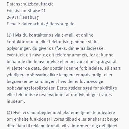
Datenschutzbeauftragte
Friesische Straße 21
24931 Flensburg
E-mail:
datenschutz@flensburg.de
(3) Hvis du kontakter os via e-mail, et online
kontaktformular eller telefonisk, gemmer vi de
oplysninger, du giver os (f.eks. din e-mailadresse,
eventuelt dit navn og dit telefonnummer), for at kunne
behandle din henvendelse eller besvare dine spørgsmål.
Vi sletter de data, der opstår i denne forbindelse, så snart
yderligere opbevaring ikke længere er nødvendig, eller
begrænser behandlingen, hvis der er lovmæssige
opbevaringsforpligtelser. Dette gælder også for skriftlige
eller telefoniske reservationer af rundvisninger i vores
museum.
(4) Hvis vi samarbejder med eksterne tjenesteudbydere
om enkelte funktioner i vores tilbud eller ønsker at bruge
dine data til reklameformål, vil vi informere dig detaljeret