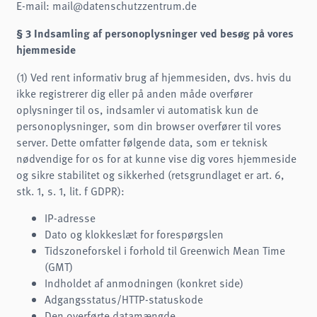
E-mail: mail@datenschutzzentrum.de
§ 3 Indsamling af personoplysninger ved besøg på vores
hjemmeside
(1) Ved rent informativ brug af hjemmesiden, dvs. hvis du
ikke registrerer dig eller på anden måde overfører
oplysninger til os, indsamler vi automatisk kun de
personoplysninger, som din browser overfører til vores
server. Dette omfatter følgende data, som er teknisk
nødvendige for os for at kunne vise dig vores hjemmeside
og sikre stabilitet og sikkerhed (retsgrundlaget er art. 6,
stk. 1, s. 1, lit. f GDPR):
IP-adresse
Dato og klokkeslæt for forespørgslen
Tidszoneforskel i forhold til Greenwich Mean Time
(GMT)
Indholdet af anmodningen (konkret side)
Adgangsstatus/HTTP-statuskode
Den overførte datamængde