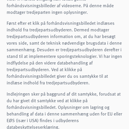
forhåndsvisningsbilleder af videoerne. På denne måde
modtager tredjeparten ingen oplysninger.
Først efter et klik på forhåndsvisningsbilledet indlæses
indhold fra tredjepartsudbyderen. Dermed modtager
tredjepartsudbyderen information om, at du har besøgt
vores side, samt de teknisk nødvendige brugsdata i denne
sammenhæng. Desuden er tredjepartsudbyderen derefter i
stand til at implementere sporingsteknologier. Vi har ingen
indflydelse på den videre databehandling af
tredjepartsudbyderen. Ved at klikke på
forhåndsvisningsbilledet giver du os samtykke til at
indlæse indhold fra tredjepartsudbyderen.
Indlejringen sker på baggrund af dit samtykke, forudsat at
du har givet dit samtykke ved at klikke på
forhåndsvisningsbilledet. Oplysninger om lagring og
behandling af data i denne sammenhæng uden for EU eller
EØS (især i USA) findes i udbyderens
databeskyttelseserklæring.