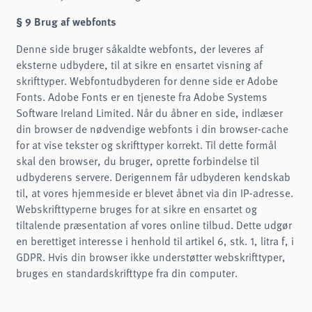
§ 9 Brug af webfonts
Denne side bruger såkaldte webfonts, der leveres af
eksterne udbydere, til at sikre en ensartet visning af
skrifttyper. Webfontudbyderen for denne side er Adobe
Fonts. Adobe Fonts er en tjeneste fra Adobe Systems
Software Ireland Limited. Når du åbner en side, indlæser
din browser de nødvendige webfonts i din browser-cache
for at vise tekster og skrifttyper korrekt. Til dette formål
skal den browser, du bruger, oprette forbindelse til
udbyderens servere. Derigennem får udbyderen kendskab
til, at vores hjemmeside er blevet åbnet via din IP-adresse.
Webskrifttyperne bruges for at sikre en ensartet og
tiltalende præsentation af vores online tilbud. Dette udgør
en berettiget interesse i henhold til artikel 6, stk. 1, litra f, i
GDPR. Hvis din browser ikke understøtter webskrifttyper,
bruges en standardskrifttype fra din computer.