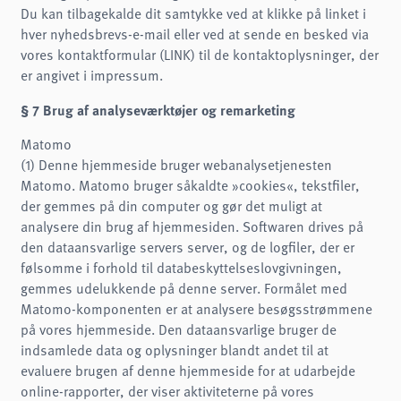
Du kan tilbagekalde dit samtykke ved at klikke på linket i
hver nyhedsbrevs-e-mail eller ved at sende en besked via
vores kontaktformular (LINK) til de kontaktoplysninger, der
er angivet i impressum.
§ 7 Brug af analyseværktøjer og remarketing
Matomo
(1) Denne hjemmeside bruger webanalysetjenesten
Matomo. Matomo bruger såkaldte »cookies«, tekstfiler,
der gemmes på din computer og gør det muligt at
analysere din brug af hjemmesiden. Softwaren drives på
den dataansvarlige servers server, og de logfiler, der er
følsomme i forhold til databeskyttelseslovgivningen,
gemmes udelukkende på denne server. Formålet med
Matomo-komponenten er at analysere besøgsstrømmene
på vores hjemmeside. Den dataansvarlige bruger de
indsamlede data og oplysninger blandt andet til at
evaluere brugen af denne hjemmeside for at udarbejde
online-rapporter, der viser aktiviteterne på vores