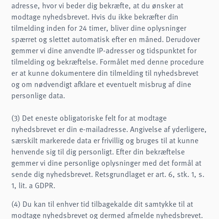
adresse, hvor vi beder dig bekræfte, at du ønsker at
modtage nyhedsbrevet. Hvis du ikke bekræfter din
tilmelding inden for 24 timer, bliver dine oplysninger
spærret og slettet automatisk efter en måned. Derudover
gemmer vi dine anvendte IP-adresser og tidspunktet for
tilmelding og bekræftelse. Formålet med denne procedure
er at kunne dokumentere din tilmelding til nyhedsbrevet
og om nødvendigt afklare et eventuelt misbrug af dine
personlige data.
(3) Det eneste obligatoriske felt for at modtage
nyhedsbrevet er din e-mailadresse. Angivelse af yderligere,
særskilt markerede data er frivillig og bruges til at kunne
henvende sig til dig personligt. Efter din bekræftelse
gemmer vi dine personlige oplysninger med det formål at
sende dig nyhedsbrevet. Retsgrundlaget er art. 6, stk. 1, s.
1, lit. a GDPR.
(4) Du kan til enhver tid tilbagekalde dit samtykke til at
modtage nyhedsbrevet og dermed afmelde nyhedsbrevet.