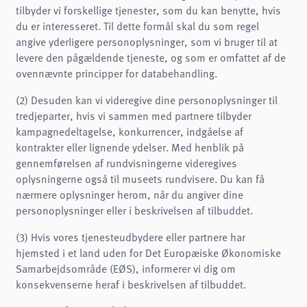
tilbyder vi forskellige tjenester, som du kan benytte, hvis
du er interesseret. Til dette formål skal du som regel
angive yderligere personoplysninger, som vi bruger til at
levere den pågældende tjeneste, og som er omfattet af de
ovennævnte principper for databehandling.
(2) Desuden kan vi videregive dine personoplysninger til
tredjeparter, hvis vi sammen med partnere tilbyder
kampagnedeltagelse, konkurrencer, indgåelse af
kontrakter eller lignende ydelser. Med henblik på
gennemførelsen af rundvisningerne videregives
oplysningerne også til museets rundvisere. Du kan få
nærmere oplysninger herom, når du angiver dine
personoplysninger eller i beskrivelsen af tilbuddet.
(3) Hvis vores tjenesteudbydere eller partnere har
hjemsted i et land uden for Det Europæiske Økonomiske
Samarbejdsområde (EØS), informerer vi dig om
konsekvenserne heraf i beskrivelsen af tilbuddet.