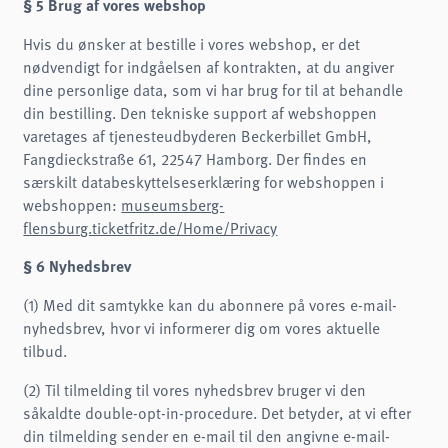
§ 5 Brug af vores webshop
Hvis du ønsker at bestille i vores webshop, er det
nødvendigt for indgåelsen af kontrakten, at du angiver
dine personlige data, som vi har brug for til at behandle
din bestilling. Den tekniske support af webshoppen
varetages af tjenesteudbyderen Beckerbillet GmbH,
Fangdieckstraße 61, 22547 Hamborg. Der findes en
særskilt databeskyttelseserklæring for webshoppen i
webshoppen:
museumsberg-
flensburg.ticketfritz.de/Home/Privacy
§ 6 Nyhedsbrev
(1) Med dit samtykke kan du abonnere på vores e-mail-
nyhedsbrev, hvor vi informerer dig om vores aktuelle
tilbud.
(2) Til tilmelding til vores nyhedsbrev bruger vi den
såkaldte double-opt-in-procedure. Det betyder, at vi efter
din tilmelding sender en e-mail til den angivne e-mail-