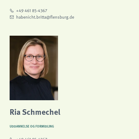
+49 461 85-4367
habenicht.britta@flensburg.de
Ria Schmechel
UDDANNELSE OG FORMIDLING