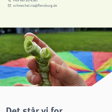
+49 461 85-4367
schmechel.ria@flensburg.de
Det står vi for