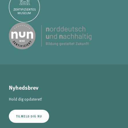
analytics
Provider:
Matomo
Nyhedsbrev
Hold dig opdateret!
TILMELD DIG NU