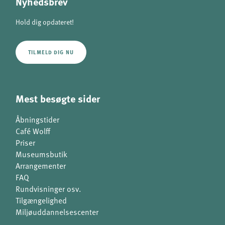
Nyhedsbrev
Hold dig opdateret!
TILMELD DIG NU
Mest besøgte sider
Åbningstider
Café Wolff
Priser
Museumsbutik
Arrangementer
FAQ
Rundvisninger osv.
Tilgængelighed
Miljøuddannelsescenter