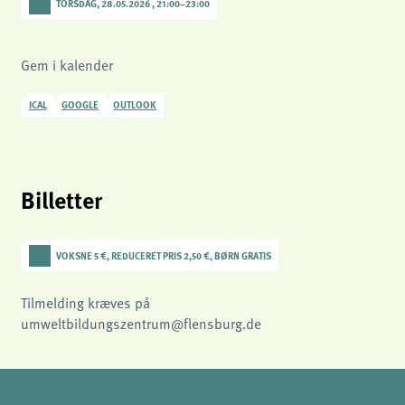
TORSDAG, 28.05.2026 , 21:00
–
23:00
Gem i kalender
ICAL
GOOGLE
OUTLOOK
Billetter
VOKSNE 5 €, REDUCERET PRIS 2,50 €, BØRN GRATIS
Tilmelding kræves på
umweltbildungszentrum@flensburg.de