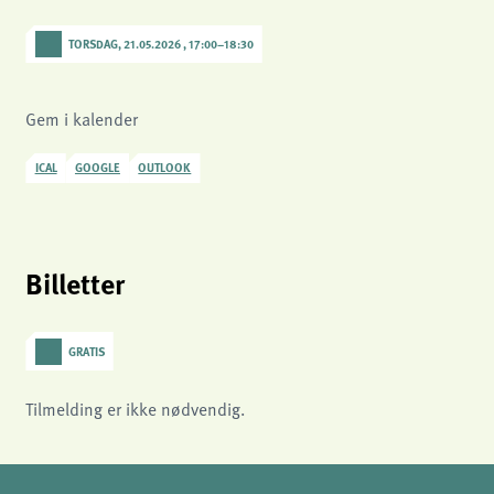
TORSDAG, 21.05.2026 , 17:00
–
18:30
Gem i kalender
ICAL
GOOGLE
OUTLOOK
Billetter
GRATIS
Tilmelding er ikke nødvendig.