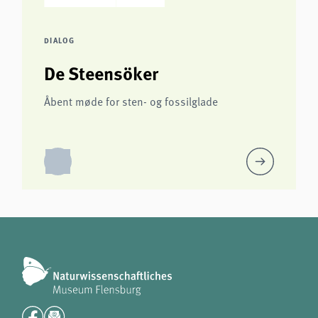
DIALOG
De Steensöker
Åbent møde for sten- og fossilglade