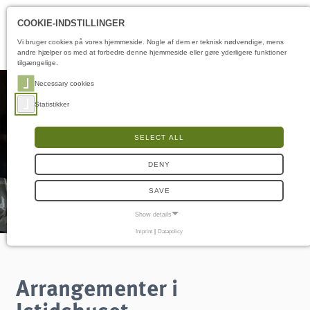
Åbningstider
DA
COOKIE-INDSTILLINGER
Vi bruger cookies på vores hjemmeside. Nogle af dem er teknisk nødvendige, mens
andre hjælper os med at forbedre denne hjemmeside eller gøre yderligere funktioner
tilgængelige.
Necessary cookies
Statistikker
SELECT ALL
DENY
SAVE
Show details
Imprint
|
Datapolicy
NECESSARY COOKIES
Nødvendige cookies muliggør grundlæggende funktioner og er nødvendige for, at
hjemmesiden fungerer korrekt.
Arrangementer i
Samtykke-cookie
Istidshuset