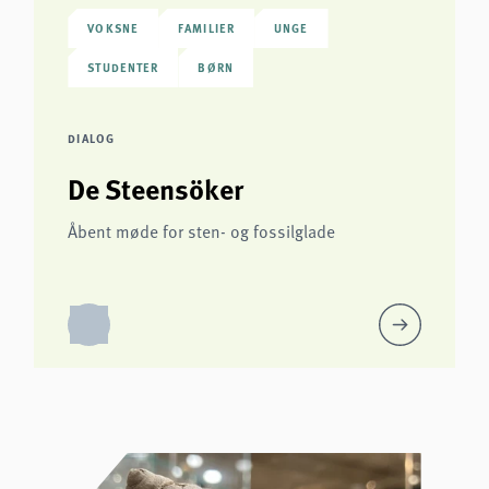
VOKSNE
FAMILIER
UNGE
STUDENTER
BØRN
DIALOG
De Steensöker
Åbent møde for sten- og fossilglade