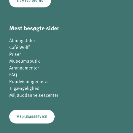
TILMELD DIG NU
Mest besøgte sider
Åbningstider
Café Wolff
Priser
Museumsbutik
Arrangementer
FAQ
Rundvisninger osv.
Tilgængelighed
Miljøuddannelsescenter
MEDLEMSSERVICE