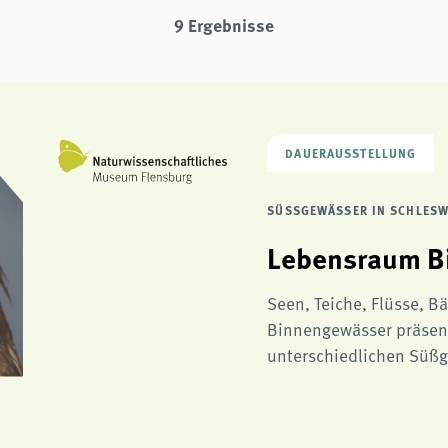
9 Ergebnisse
DAUERAUSSTELLUNG
SÜSSGEWÄSSER IN SCHLESW
Lebensraum B
Seen, Teiche, Flüsse, B
Binnengewässer präsen
unterschiedlichen Süß