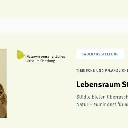
DAUERAUSSTELLUNG
TIERISCHE UND PFLANZLIC
Lebensraum S
Städte bieten überrasc
Natur – zumindest für a