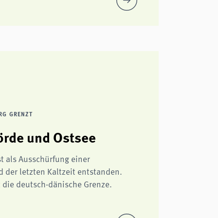
RG GRENZT
örde und Ostsee
st als Ausschürfung einer
der letzten Kaltzeit entstanden.
t die deutsch-dänische Grenze.