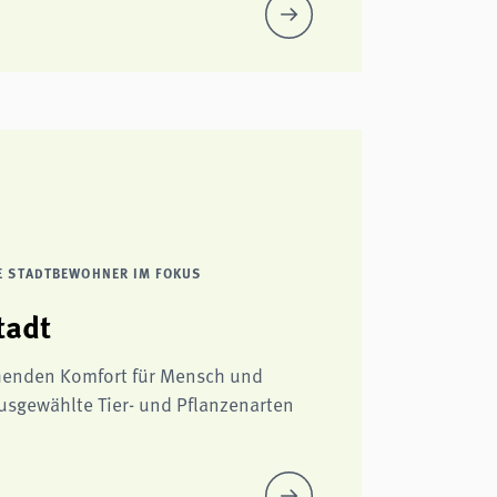
HE STADTBEWOHNER IM FOKUS
tadt
henden Komfort für Mensch und
usgewählte Tier- und Pflanzenarten