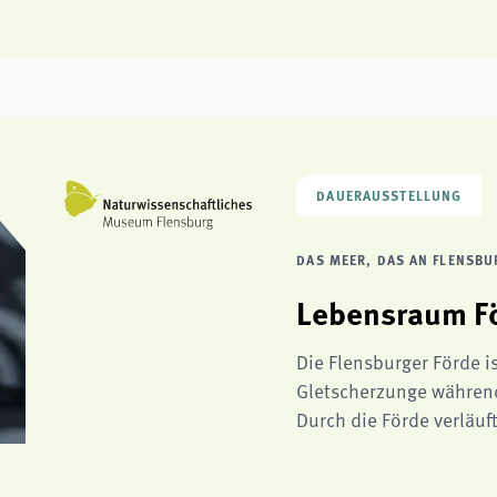
DAUERAUSSTELLUNG
DAS MEER, DAS AN FLENSBU
Lebensraum F
Die Flensburger Förde i
Gletscherzunge während 
Durch die Förde verläuf