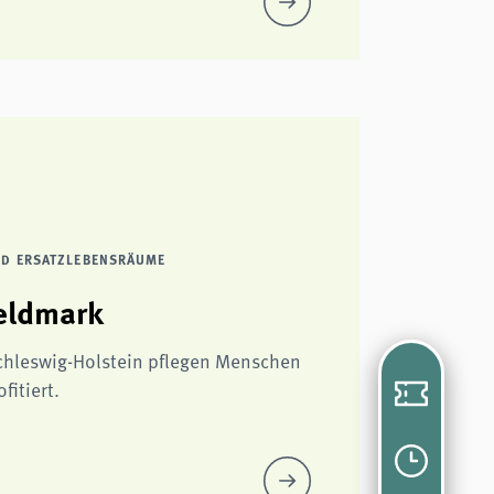
UND ERSATZLEBENSRÄUME
eldmark
Schleswig-Holstein pflegen Menschen
fitiert.