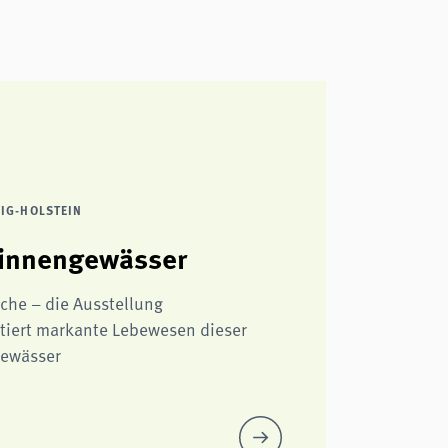
IG-HOLSTEIN
innengewässer
äche – die Ausstellung
tiert markante Lebewesen dieser
gewässer