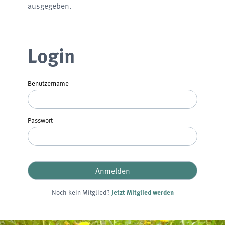
ausgegeben.
Login
Benutzername
Anmelden
Passwort
Noch kein Mitglied?
Jetzt Mitglied werden