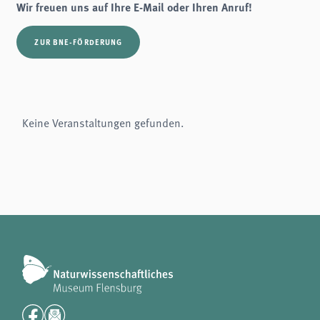
Wir freuen uns auf Ihre E-Mail oder Ihren Anruf!
analytics
Anbieter:
ZUR BNE-FÖRDERUNG
Matomo
Keine Veranstaltungen gefunden.