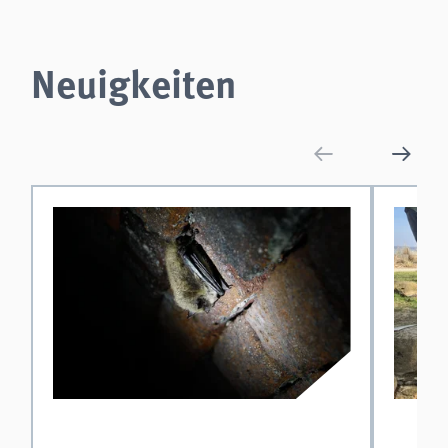
analytics
Anbieter:
Neuigkeiten
Matomo