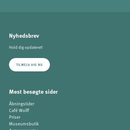
Nyhedsbrev
Hold dig opdateret!
TILMELD DIG NU
Mest besøgte sider
Åbningstider
Café Wolff
Priser
Museumsbutik