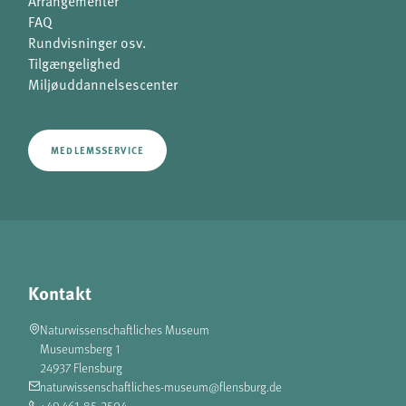
Arrangementer
FAQ
Rundvisninger osv.
Tilgængelighed
Miljøuddannelsescenter
MEDLEMSSERVICE
Kontakt
Naturwissenschaftliches Museum
Museumsberg 1
24937 Flensburg
naturwissenschaftliches-museum@flensburg.de
+49 461 85-2504