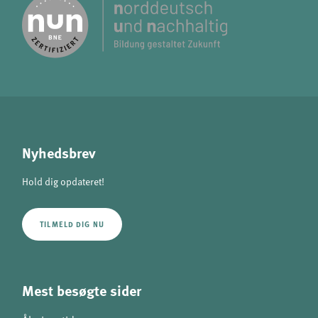
Nyhedsbrev
Hold dig opdateret!
TILMELD DIG NU
Mest besøgte sider