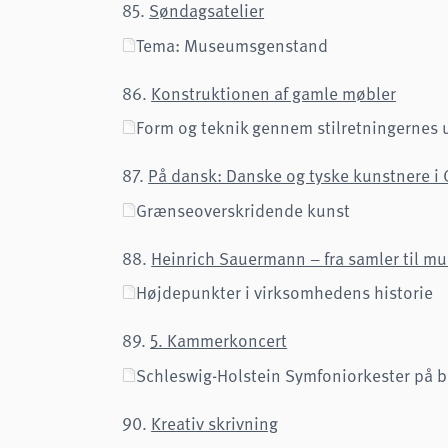
85.
Søndagsatelier
Tema: Museumsgenstand
86.
Konstruktionen af gamle møbler
Form og teknik gennem stilretningernes 
87.
På dansk: Danske og tyske kunstnere i
Grænseoverskridende kunst
88.
Heinrich Sauermann – fra samler til 
Højdepunkter i virksomhedens historie
89.
5. Kammerkoncert
Schleswig-Holstein Symfoniorkester på 
90.
Kreativ skrivning