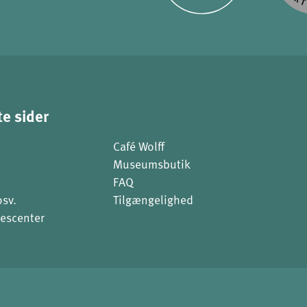
e sider
Café Wolff
Museumsbutik
FAQ
osv.
Tilgængelighed
escenter