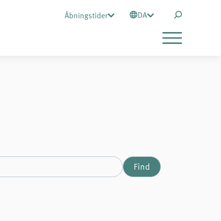
DA
Åbningstider