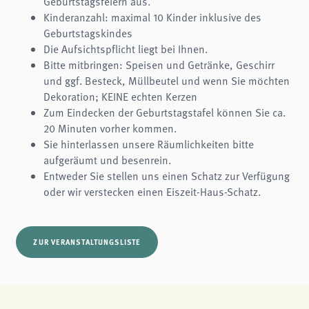
Geburtstagsfeiern aus.
analytics
Kinderanzahl: maximal 10 Kinder inklusive des
Geburtstagskindes
Anbieter:
Matomo
Die Aufsichtspflicht liegt bei Ihnen.
Bitte mitbringen: Speisen und Getränke, Geschirr
und ggf. Besteck, Müllbeutel und wenn Sie möchten
Dekoration; KEINE echten Kerzen
Zum Eindecken der Geburtstagstafel können Sie ca.
20 Minuten vorher kommen.
Sie hinterlassen unsere Räumlichkeiten bitte
aufgeräumt und besenrein.
Entweder Sie stellen uns einen Schatz zur Verfügung
oder wir verstecken einen Eiszeit-Haus-Schatz.
ZUR VERANSTALTUNGSLISTE