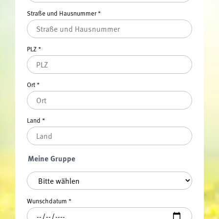
Straße und Hausnummer
*
PLZ
*
Ort
*
Land
*
Meine Gruppe
Meine Gruppe
*
Wunschdatum
*