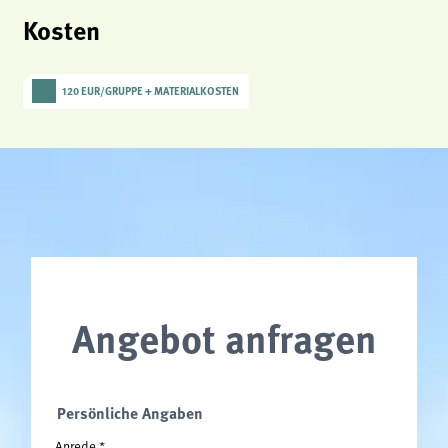
Kosten
120 EUR/GRUPPE + MATERIALKOSTEN
Angebot anfragen
Persönliche Angaben
Anrede
*