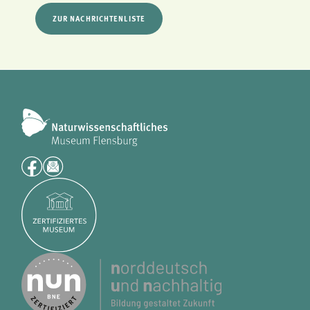
analytics
ZUR NACHRICHTENLISTE
Anbieter:
Matomo