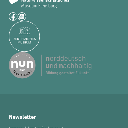
analytics
Anbieter:
Matomo
Newsletter