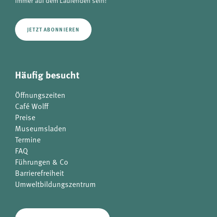
Immer auf dem Laufenden sein!
JETZT ABONNIEREN
Häufig besucht
Öffnungszeiten
Café Wolff
Preise
Museumsladen
Termine
FAQ
Führungen & Co
Barrierefreiheit
Umweltbildungszentrum