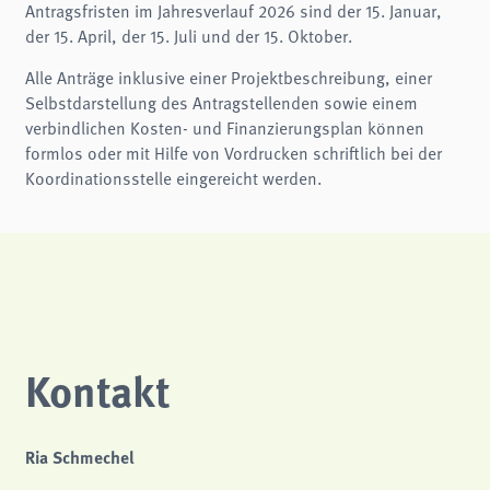
Antragsfristen im Jahresverlauf 2026 sind der 15. Januar,
analytics
der 15. April, der 15. Juli und der 15. Oktober.
Anbieter:
Matomo
Alle Anträge inklusive einer Projektbeschreibung, einer
Selbstdarstellung des Antragstellenden sowie einem
verbindlichen Kosten- und Finanzierungsplan können
formlos oder mit Hilfe von Vordrucken schriftlich bei der
Koordinationsstelle eingereicht werden.
Kontakt
Ria Schmechel