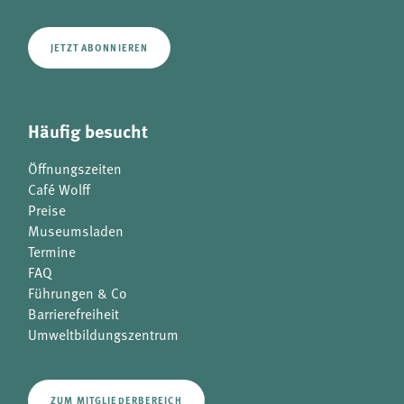
JETZT ABONNIEREN
Häufig besucht
Öffnungszeiten
Café Wolff
Preise
Museumsladen
Termine
FAQ
Führungen & Co
Barrierefreiheit
Umweltbildungszentrum
ZUM MITGLIEDERBEREICH