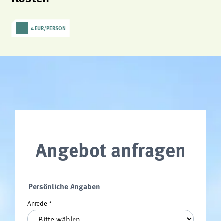
4 EUR/PERSON
Angebot anfragen
Persönliche Angaben
Anrede
*