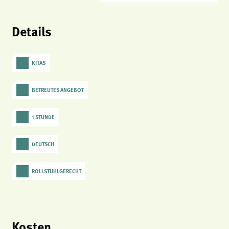
analytics
Details
Anbieter:
Matomo
KITAS
BETREUTES ANGEBOT
1 STUNDE
DEUTSCH
ROLLSTUHLGERECHT
Kosten