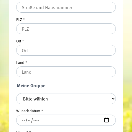
PLZ
*
Ort
*
Land
*
Meine Gruppe
Meine Gruppe
*
Wunschdatum
*