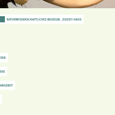
NATURWISSENSCHAFTLICHES MUSEUM , EISZEIT-HAUS
SSEN
ASSE
 ANGEBOT