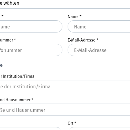
e
*
Name
*
nnummer
*
E-Mail-Adresse
*
e
 Institution/Firma
und Hausnummer
*
Ort
*