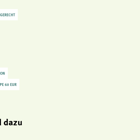
LGERECHT
SON
PE 60 EUR
 dazu