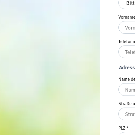
Vornam
Telefo
Adress
Name der
Straße 
PLZ
*