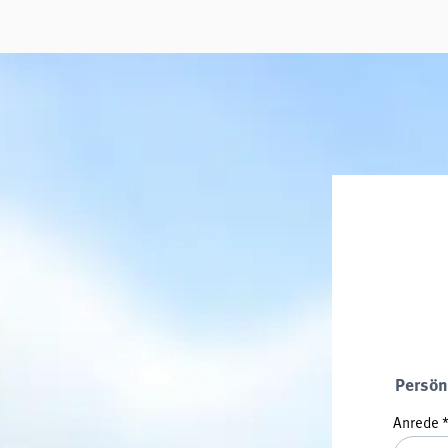
Persön
Anrede