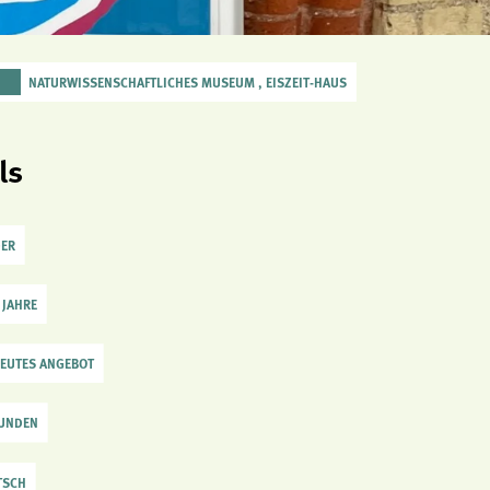
NATURWISSENSCHAFTLICHES MUSEUM , EISZEIT-HAUS
ls
DER
7 JAHRE
EUTES ANGEBOT
TUNDEN
TSCH