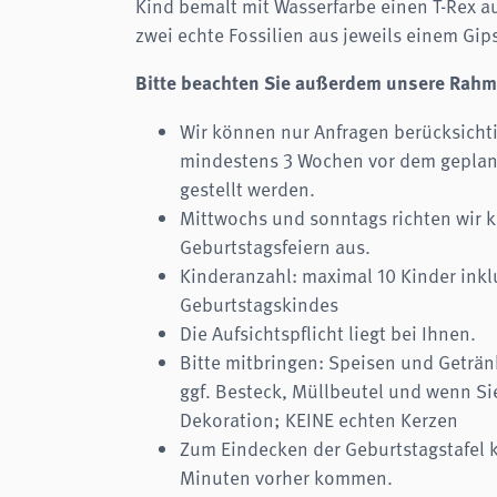
Kind bemalt mit Wasserfarbe einen T-Rex a
zwei echte Fossilien aus jeweils einem Gip
Bitte beachten Sie außerdem unsere Rah
Wir können nur Anfragen berücksichti
mindestens 3 Wochen vor dem geplan
gestellt werden.
Mittwochs und sonntags richten wir 
Geburtstagsfeiern aus.
Kinderanzahl: maximal 10 Kinder inkl
Geburtstagskindes
Die Aufsichtspflicht liegt bei Ihnen.
Bitte mitbringen: Speisen und Geträn
ggf. Besteck, Müllbeutel und wenn S
Dekoration; KEINE echten Kerzen
Zum Eindecken der Geburtstagstafel 
Minuten vorher kommen.