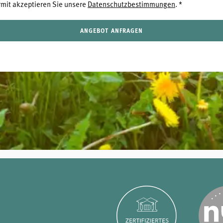
rmit akzeptieren Sie unsere
Datenschutzbestimmungen
.
*
ANGEBOT ANFRAGEN