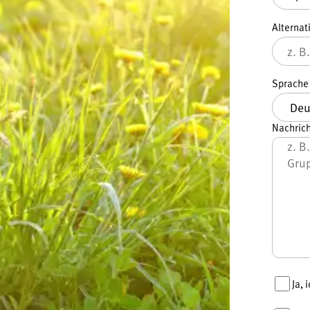
Alternat
Sprach
Nachrich
Ja,