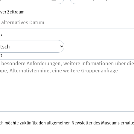
iver Zeitraum
e
*
t
 ich möchte zukünftig den allgemeinen Newsletter des Museums erhalte