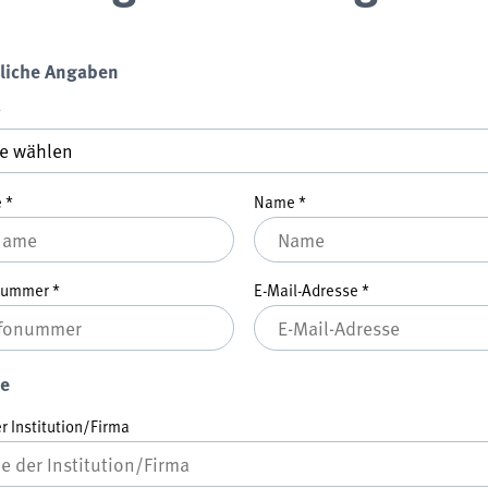
liche Angaben
*
e
*
Name
*
nnummer
*
E-Mail-Adresse
*
e
 Institution/Firma