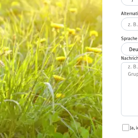
Alternat
Sprach
Nachrich
Ja,