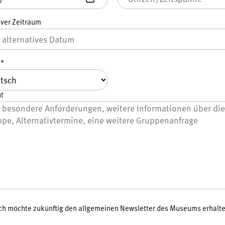
iver Zeitraum
e
*
t
 ich möchte zukünftig den allgemeinen Newsletter des Museums erhalte