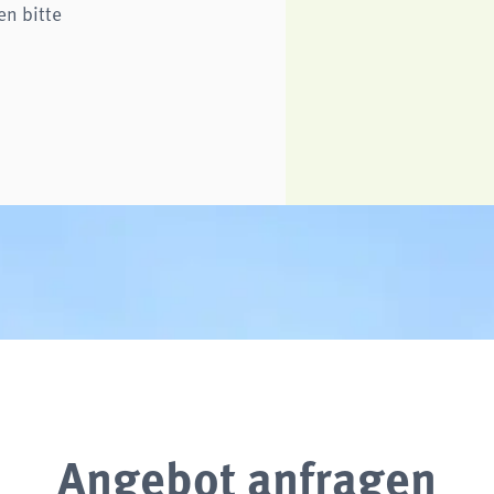
en bitte
Angebot anfragen