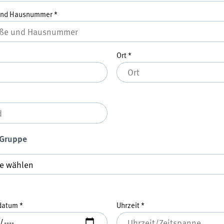
und Hausnummer
*
Ort
*
 Gruppe
ruppe
*
datum
*
Uhrzeit
*