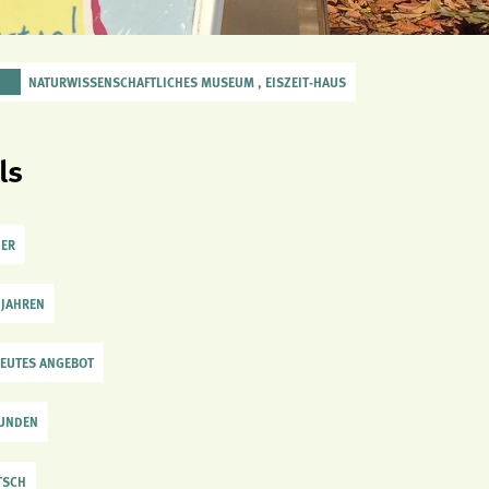
NATURWISSENSCHAFTLICHES MUSEUM , EISZEIT-HAUS
ls
DER
 JAHREN
EUTES ANGEBOT
TUNDEN
TSCH