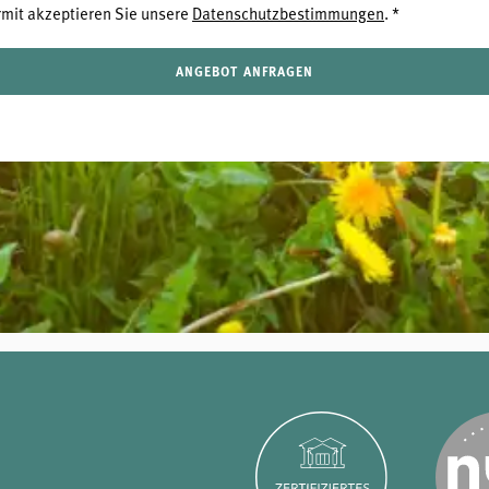
rmit akzeptieren Sie unsere
Datenschutzbestimmungen
.
*
ANGEBOT ANFRAGEN