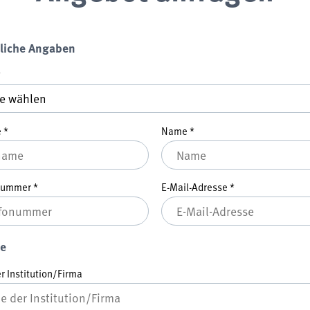
liche Angaben
*
e
*
Name
*
nnummer
*
E-Mail-Adresse
*
e
 Institution/Firma