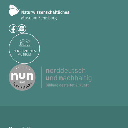
analytics
Anbieter:
Matomo