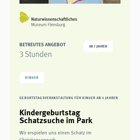
BETREUTES ANGEBOT
AB 7 JAHREN
3 Stunden
KINDER
GEBURTSTAGSVERANSTALTUNG FÜR KINDER AB 5 JAHREN
Kindergeburtstag
Schatzsuche im Park
Wir erspielen uns einen Schatz im
Christiansenpark.