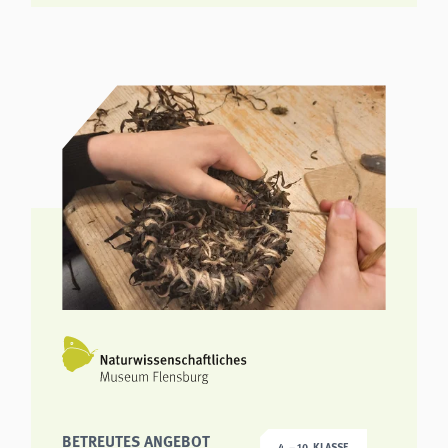
BETREUTES ANGEBOT
4. – 10. KLASSE