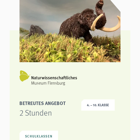
analytics
Anbieter:
Matomo
BETREUTES ANGEBOT
4. – 10. KLASSE
2 Stunden
SCHULKLASSEN