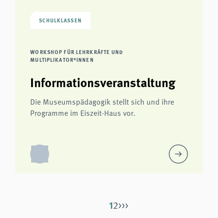
SCHULKLASSEN
WORKSHOP FÜR LEHRKRÄFTE UND
MULTIPLIKATOR*INNEN
Informationsveranstaltung
Die Museumspädagogik stellt sich und ihre
Programme im Eiszeit-Haus vor.
1
2
>
>>